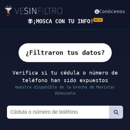
Conócenos
🪰¡MOSCA CON TU INFO!
BETA
¿Filtraron tus datos?
Verifica si tu cédula o número de
teléfono han sido expuestos
muestra disponible de la brecha de Movistar
Venezuela